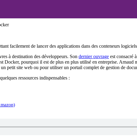
ocker
ttant facilement de lancer des applications dans des conteneurs logiciel
livres à destination des développeurs. Son
dernier ouvrage
est consacré 
est Docker, pourquoi il est de plus en plus utilisé en entreprise. Arna
 un petit site web ou pour utiliser un portail complet de gestion de doc
 quelques ressources indispensables :
(Amazon)