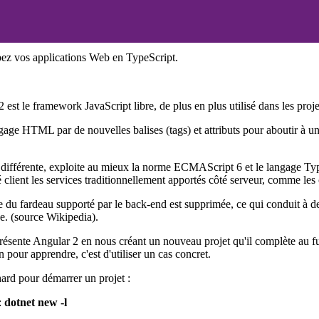
ez vos applications Web en TypeScript.
st le framework JavaScript libre, de plus en plus utilisé dans les projet
ngage HTML par de nouvelles balises (tags) et attributs pour aboutir à un
 différente, exploite au mieux la norme ECMAScript 6 et le langage Ty
client les services traditionnellement apportés côté serveur, comme les
 du fardeau supporté par le back-end est supprimée, ce qui conduit à d
e. (source Wikipedia).
ésente Angular 2 en nous créant un nouveau projet qu'il complète au fu
 pour apprendre, c'est d'utiliser un cas concret.
ard pour démarrer un projet :
:
dotnet new -l