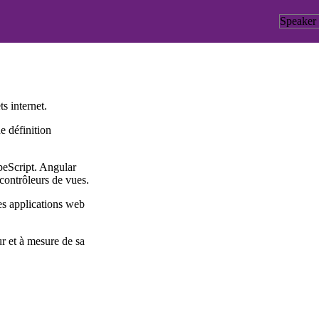
Speaker
s internet.
e définition
peScript. Angular
 contrôleurs de vues.
es applications web
r et à mesure de sa