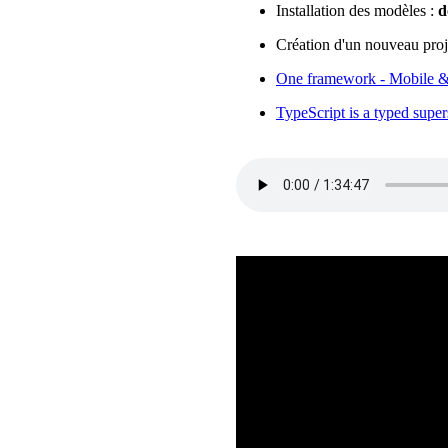
Installation des modèles :
d
Création d'un nouveau proj
One framework - Mobile &
TypeScript is a typed supers